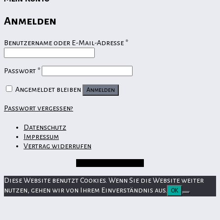
Anmelden
Erforderlich
Benutzername oder E-Mail-Adresse
*
Erforderlich
Passwort
*
Angemeldet bleiben
Anmelden
Passwort vergessen?
Datenschutz
Impressum
Vertrag widerrufen
Vertrag widerrufen
Diese Website benutzt Cookies. Wenn Sie die Website weiter
nutzen, gehen wir von Ihrem Einverständnis aus.
OK