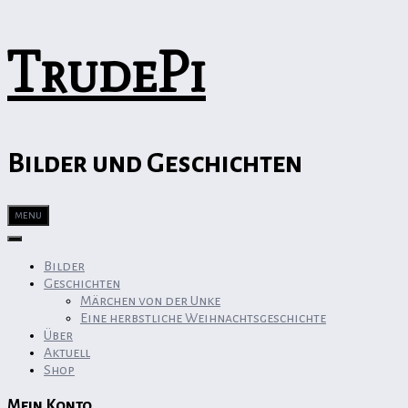
TrudePi
Bilder und Geschichten
menu
Bilder
Geschichten
Märchen von der Unke
Eine herbstliche Weihnachtsgeschichte
Über
Aktuell
Shop
Mein Konto